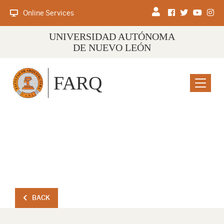
Online Services
UNIVERSIDAD AUTÓNOMA
DE NUEVO LEÓN
FARQ
Menu
BACK