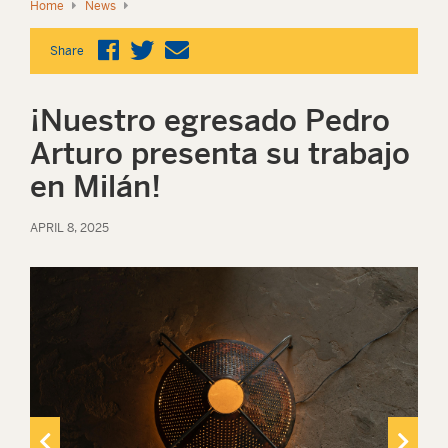
Home
News
Share
¡Nuestro egresado Pedro
Arturo presenta su trabajo
en Milán!
APRIL 8, 2025