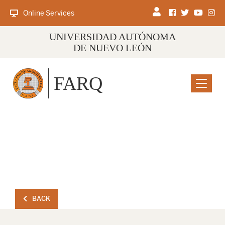
Online Services
UNIVERSIDAD AUTÓNOMA
DE NUEVO LEÓN
FARQ
Menu
BACK