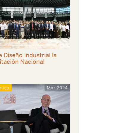
 Diseño Industrial la
itación Nacional
mico
Mar 2024