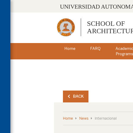
UNIVERSIDAD AUTONOMA
SCHOOL OF
ARCHITECTU
Home
FARQ
Academi
Program
BACK
Home
News
Internacional