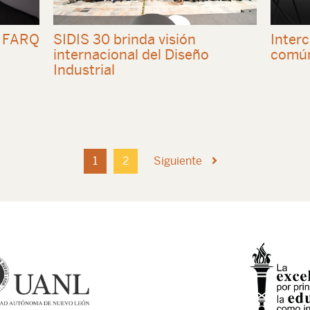
e FARQ
SIDIS 30 brinda visión
Interc
internacional del Diseño
comú
Industrial
1
2
Siguiente