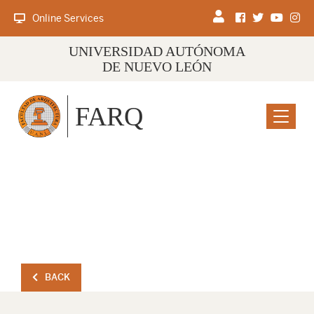
Online Services
UNIVERSIDAD AUTÓNOMA
DE NUEVO LEÓN
FARQ
Menu
BACK