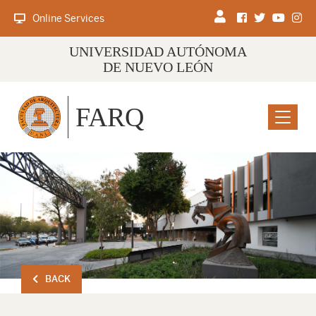
Online Services
UNIVERSIDAD AUTÓNOMA
DE NUEVO LEÓN
FARQ
Menu
BACK