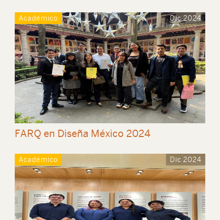
Académico
Dic 2024
FARQ en Diseña México 2024
Académico
Dic 2024