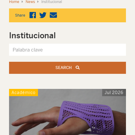
Home
News
Institucional
Share
Institucional
SEARCH
Académico
Jul 2026