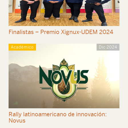
Finalistas – Premio Xignux-UDEM 2024
Académico
Dic 2024
Rally latinoamericano de innovación:
Novus