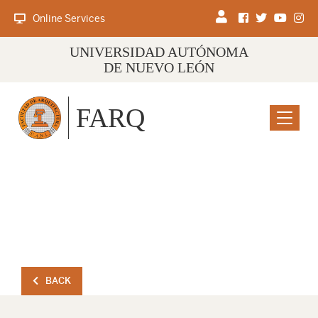
Online Services
UNIVERSIDAD AUTÓNOMA
DE NUEVO LEÓN
FARQ
Menu
BACK