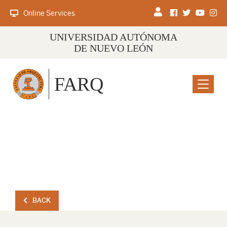
Online Services
UNIVERSIDAD AUTÓNOMA
DE NUEVO LEÓN
FARQ
Menu
BACK