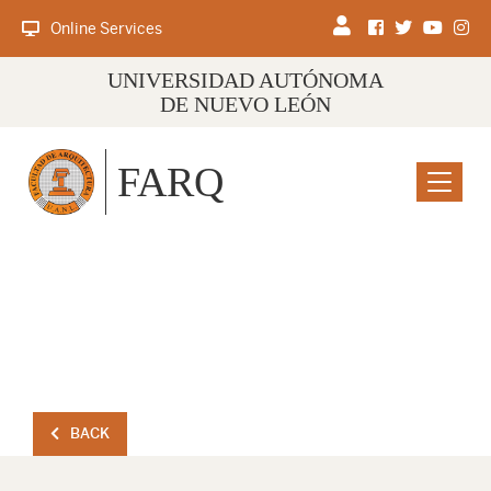
Online Services
UNIVERSIDAD AUTÓNOMA
DE NUEVO LEÓN
FARQ
Menu
BACK