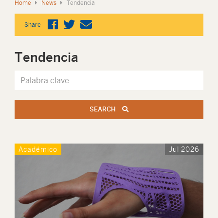
Home
News
Tendencia
Share
Tendencia
SEARCH
Académico
Jul 2026