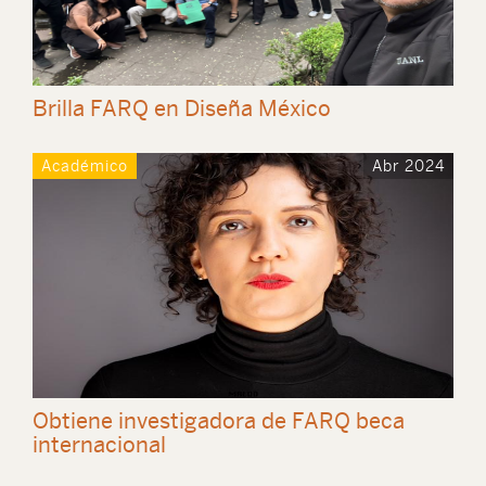
Brilla FARQ en Diseña México
Académico
Abr 2024
Obtiene investigadora de FARQ beca
internacional