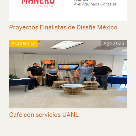
Proyectos Finalistas de Diseña México
Académico
Ago 2023
Café con servicios UANL