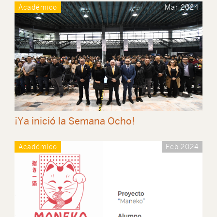
Académico
Mar 2024
¡Ya inició la Semana Ocho!
Académico
Feb 2024