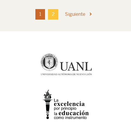
1
2
Siguiente