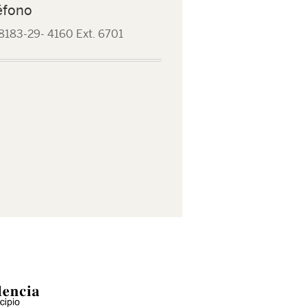
éfono
8183-29- 4160 Ext. 6701