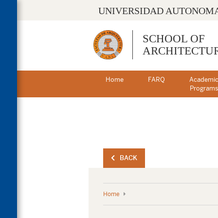
UNIVERSIDAD AUTONOMA
SCHOOL OF
ARCHITECTU
Home
FARQ
Academi
Program
BACK
Home