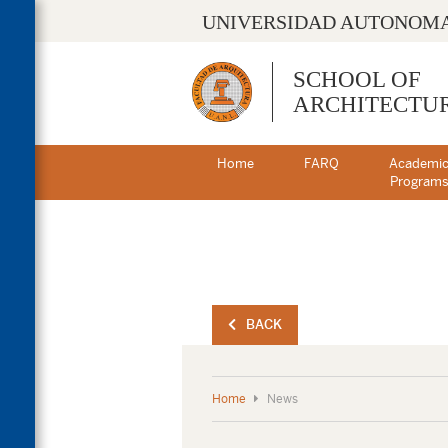
UNIVERSIDAD AUTONOMA
SCHOOL OF
ARCHITECTU
Home
FARQ
Academi
Program
BACK
Home
News