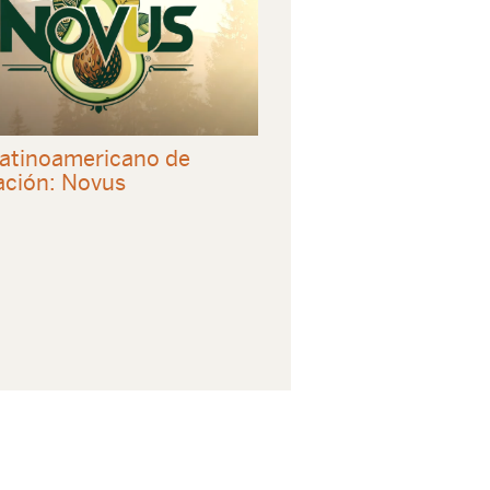
 latinoamericano de
ación: Novus