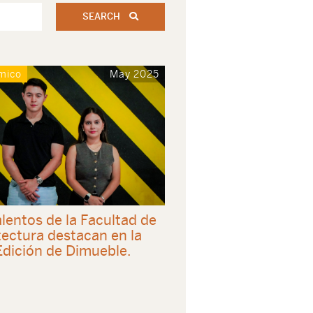
SEARCH
mico
May 2025
lentos de la Facultad de
tectura destacan en la
Edición de Dimueble.