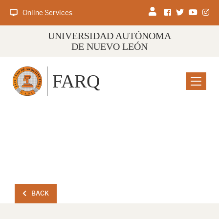
Online Services
UNIVERSIDAD AUTÓNOMA
DE NUEVO LEÓN
FARQ
Menu
BACK