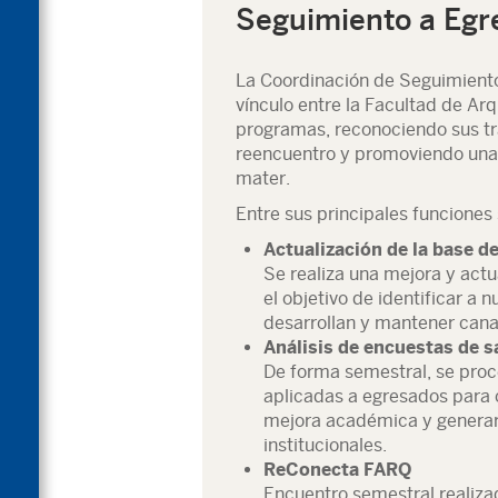
Seguimiento a Egr
La Coordinación de Seguimiento
vínculo entre la Facultad de Ar
programas, reconociendo sus tr
reencuentro y promoviendo una
mater.
Entre sus principales funciones
Actualización de la base d
Se realiza una mejora y actua
el objetivo de identificar a
desarrollan y mantener cana
Análisis de encuestas de s
De forma semestral, se proc
aplicadas a egresados para 
mejora académica y generar 
institucionales.
ReConecta FARQ
Encuentro semestral realiza