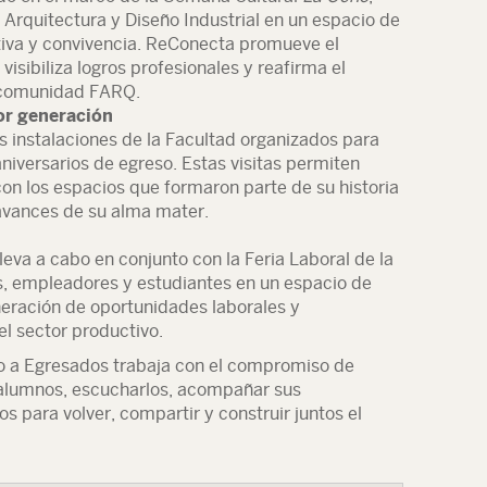
Arquitectura y Diseño Industrial en un espacio de
tiva y convivencia. ReConecta promueve el
visibiliza logros profesionales y reafirma el
a comunidad FARQ.
or generación
s instalaciones de la Facultad organizados para
iversarios de egreso. Estas visitas permiten
 con los espacios que formaron parte de su historia
avances de su alma mater.
leva a cabo en conjunto con la Feria Laboral de la
, empleadores y estudiantes en un espacio de
neración de oportunidades laborales y
el sector productivo.
o a Egresados trabaja con el compromiso de
xalumnos, escucharlos, acompañar sus
os para volver, compartir y construir juntos el