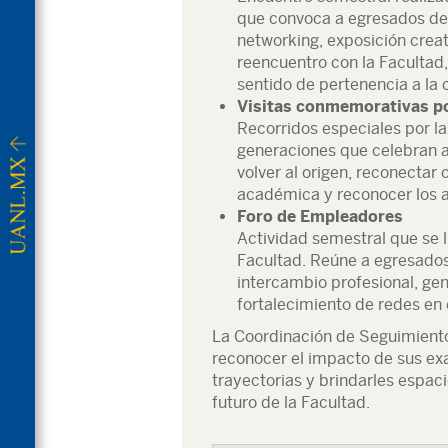
que convoca a egresados de 
networking, exposición crea
reencuentro con la Facultad, 
sentido de pertenencia a l
Visitas conmemorativas p
Recorridos especiales por la
generaciones que celebran an
volver al origen, reconectar
académica y reconocer los 
Foro de Empleadores
Actividad semestral que se l
Facultad. Reúne a egresados
intercambio profesional, ge
fortalecimiento de redes en 
La Coordinación de Seguimient
reconocer el impacto de sus e
trayectorias y brindarles espaci
futuro de la Facultad.