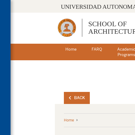
UNIVERSIDAD AUTONOMA
SCHOOL OF
ARCHITECTU
Home
FARQ
Academi
Program
BACK
Home