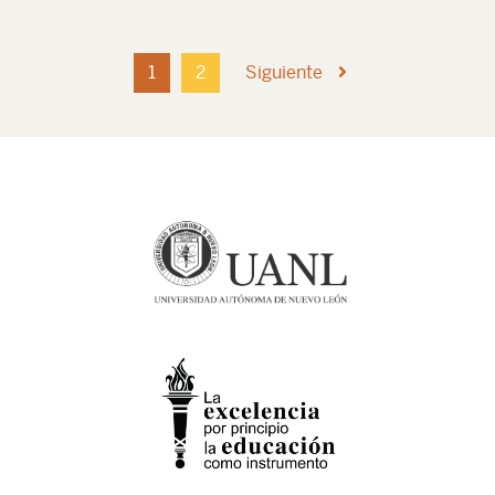
1
2
Siguiente