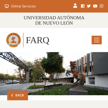
Online Services
UNIVERSIDAD AUTÓNOMA
DE NUEVO LEÓN
FARQ
Menu
BACK