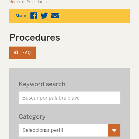
Home
Procedures
Share
Procedures
FAQ
Keyword search
Category