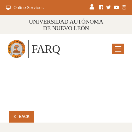
Online Services
UNIVERSIDAD AUTÓNOMA
DE NUEVO LEÓN
FARQ
Menu
BACK