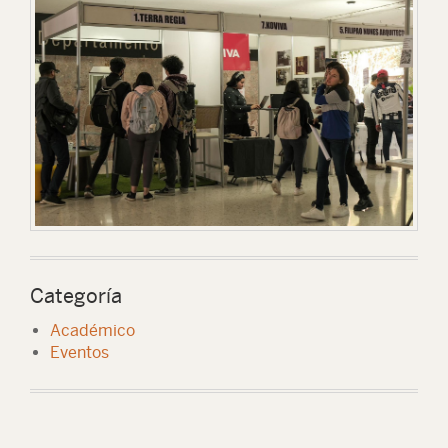
Categoría
Académico
Eventos