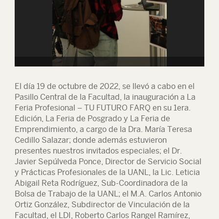
El día 19 de octubre de 2022, se llevó a cabo en el
Pasillo Central de la Facultad, la inauguración a La
Feria Profesional – TU FUTURO FARQ en su 1era.
Edición, La Feria de Posgrado y La Feria de
Emprendimiento, a cargo de la Dra. María Teresa
Cedillo Salazar; donde además estuvieron
presentes nuestros invitados especiales; el Dr.
Javier Sepúlveda Ponce, Director de Servicio Social
y Prácticas Profesionales de la UANL, la Lic. Leticia
Abigail Reta Rodríguez, Sub-Coordinadora de la
Bolsa de Trabajo de la UANL; el M.A. Carlos Antonio
Ortiz González, Subdirector de Vinculación de la
Facultad, el LDI, Roberto Carlos Rangel Ramírez,