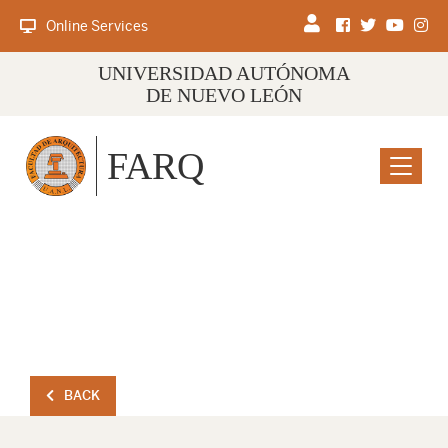
Online Services
UNIVERSIDAD AUTÓNOMA
DE NUEVO LEÓN
FARQ
Menu
BACK