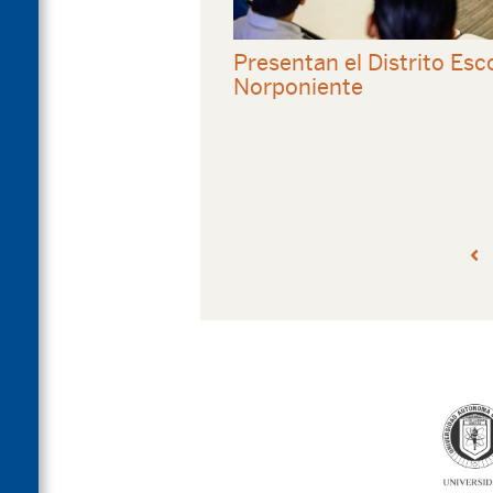
Presentan el Distrito Es
Norponiente