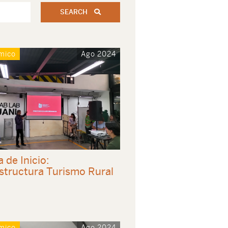
SEARCH
mico
Ago 2024
a de Inicio:
estructura Turismo Rural
mico
Ago 2024