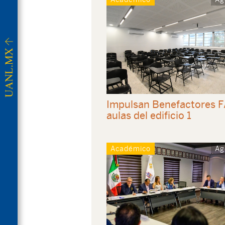
Impulsan Benefactores 
aulas del edificio 1
Académico
Ag