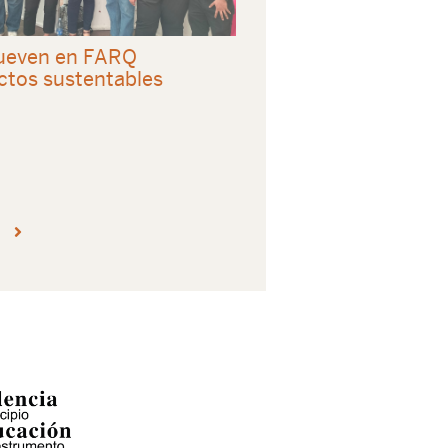
even en FARQ
ctos sustentables
e