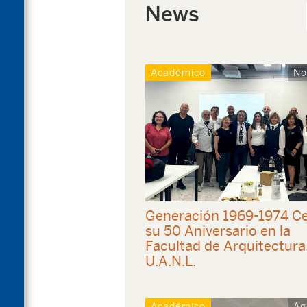
News
Académico
No
Generación 1969-1974 Ce
su 50 Aniversario en la
Facultad de Arquitectura
U.A.N.L.
Académico
Ag