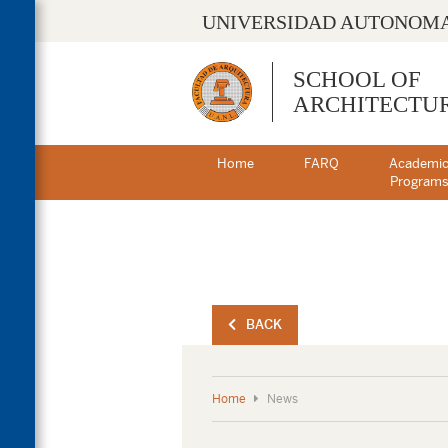
UNIVERSIDAD AUTONOMA
SCHOOL OF
ARCHITECTU
Home
FARQ
Academi
Program
BACK
Home
News