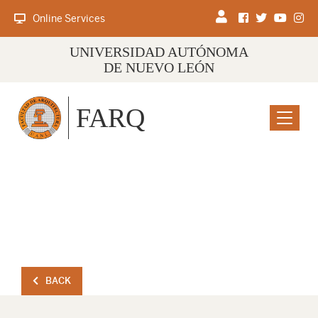
Online Services
UNIVERSIDAD AUTÓNOMA
DE NUEVO LEÓN
FARQ
Menu
BACK