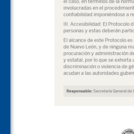
el caso, en términos de la norm
involucradas en el procedimien
confiabilidad imponiéndose a re
III. Accesibilidad: El Protocolo
personas y estas deberán partic
El alcance de este Protocolo es
de Nuevo León, y de ninguna ma
procuración y administración de
y estatal, por lo que se exhorta
discriminación o violencia de gé
acudan a las autoridades gube
Responsable:
Secretaría General de