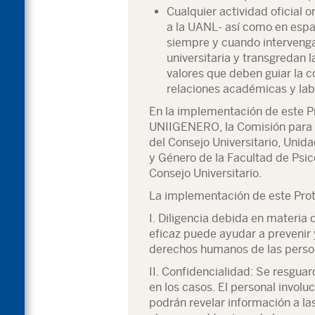
Cualquier actividad oficial 
a la UANL- así como en espaci
siempre y cuando interveng
universitaria y transgredan la
valores que deben guiar la c
relaciones académicas y lab
En la implementación de este Pro
UNIIGENERO, la Comisión para l
del Consejo Universitario, Unid
y Género de la Facultad de Psico
Consejo Universitario.
La implementación de este Protoc
I. Diligencia debida en materia
eficaz puede ayudar a prevenir 
derechos humanos de las person
II. Confidencialidad: Se resgua
en los casos. El personal invol
podrán revelar información a la