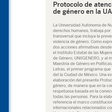
Protocolo de atenc
de género en la U
La Universidad Autónoma de Nu
derechos humanos, trabaja por 
transversal que incluya la prev
violencia de género. Como expr
dos acciones afirmativas desde 2
el Instituto Estatal de las Muje
de Género, UNIIGENERO, y al m
Maestría de Género en Políticas 
Letras, el primer programa que 
del la Ciudad de México. Una ev
elaboraciòn del presente Protoc
género, de manera que en la co
respetuosa basada en la convicc
todas las personas. Para la el
referencia el marco constitucion
internacionales relacionados co