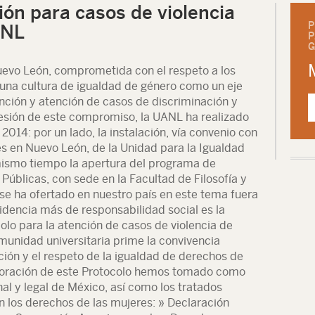
ión para casos de violencia
P
ANL
P
G
evo León, comprometida con el respeto a los
una cultura de igualdad de género como un eje
ención y atención de casos de discriminación y
esión de este compromiso, la UANL ha realizado
014: por un lado, la instalación, vía convenio con
res en Nuevo León, de la Unidad para la Igualdad
ismo tiempo la apertura del programa de
Públicas, con sede en la Facultad de Filosofía y
se ha ofertado en nuestro país en este tema fuera
idencia más de responsabilidad social es la
olo para la atención de casos de violencia de
munidad universitaria prime la convivencia
ión y el respeto de la igualdad de derechos de
aboración de este Protocolo hemos tomado como
al y legal de México, así como los tratados
n los derechos de las mujeres: » Declaración