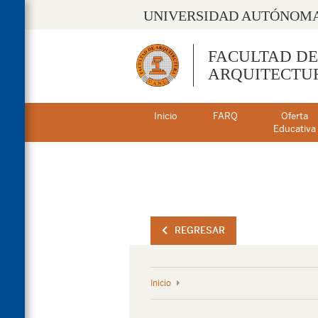
UNIVERSIDAD AUTÓNOMA
FACULTAD DE
ARQUITECTU
Inicio
FARQ
Oferta
Educativa
REGRESAR
Inicio