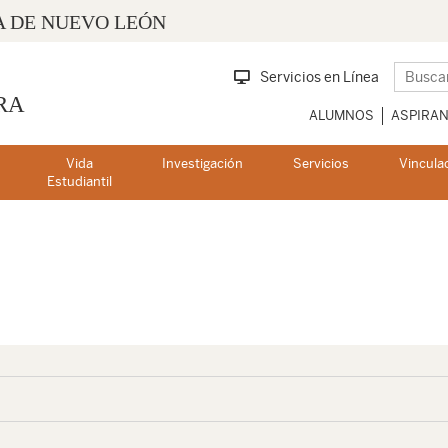
 DE NUEVO LEÓN
Servicios en Línea
RA
ALUMNOS
ASPIRA
Vida
Investigación
Servicios
Vincula
Estudiantil