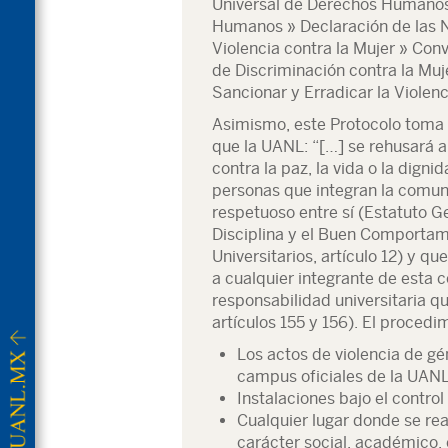
Universal de Derechos Humano
Humanos » Declaración de las N
Violencia contra la Mujer » Con
de Discriminación contra la Muj
Sancionar y Erradicar la Violenc
Asimismo, este Protocolo toma e
que la UANL: “[…] se rehusará a
contra la paz, la vida o la dign
personas que integran la comun
respetuoso entre sí (Estatuto G
Disciplina y el Buen Comportam
Universitarios, artículo 12) y qu
a cualquier integrante de esta 
responsabilidad universitaria q
artículos 155 y 156). El procedi
Los actos de violencia de gé
campus oficiales de la UAN
Instalaciones bajo el contro
Cualquier lugar donde se rea
carácter social, académico, c