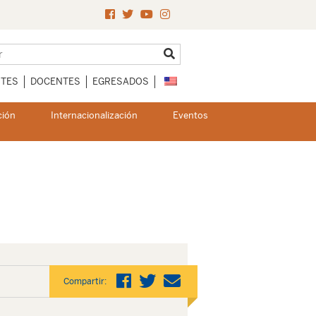
NTES
DOCENTES
EGRESADOS
ción
Internacionalización
Eventos
Compartir: