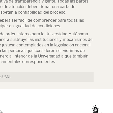
ativa de transparencia vigente. Todas las partes
to de atención deben firmar una carta de
spetar la confiabilidad del proceso.
 deberá ser fácil de comprender para todas las
ipar en igualdad de condiciones.
 de orden interno para la Universidad Autónoma
nera sustituye las instituciones y mecanismos de
 justicia contemplados en la legislación nacional
 a las personas que consideren ser víctimas de
nero al interior de la Universidad a que también
rnamentales correspondientes.
 la UANL