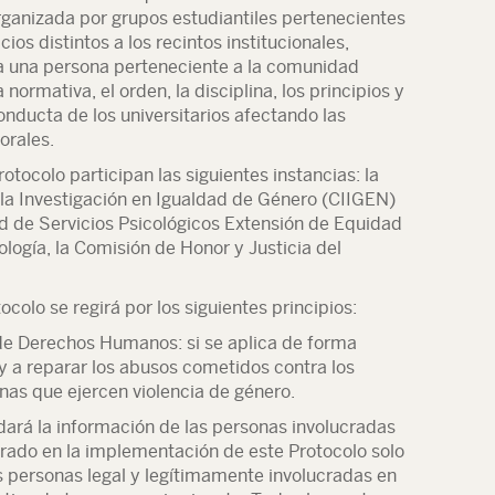
organizada por grupos estudiantiles pertenecientes
os distintos a los recintos institucionales,
a una persona perteneciente a la comunidad
 normativa, el orden, la disciplina, los principios y
onducta de los universitarios afectando las
orales.
tocolo participan las siguientes instancias: la
a Investigación en Igualdad de Género (CIIGEN)
ad de Servicios Psicológicos Extensión de Equidad
logía, la Comisión de Honor y Justicia del
olo se regirá por los siguientes principios:
 de Derechos Humanos: si se aplica de forma
y a reparar los abusos cometidos contra los
as que ejercen violencia de género.
rdará la información de las personas involucradas
ucrado en la implementación de este Protocolo solo
s personas legal y legítimamente involucradas en