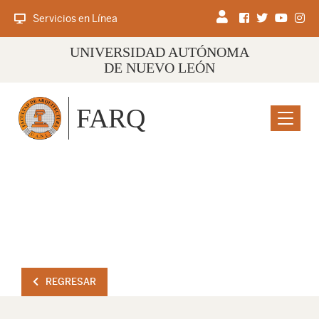
Servicios en Línea
UNIVERSIDAD AUTÓNOMA
DE NUEVO LEÓN
FARQ
Menu
REGRESAR