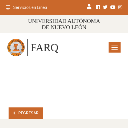
Servicios en Línea
UNIVERSIDAD AUTÓNOMA
DE NUEVO LEÓN
FARQ
Menu
REGRESAR