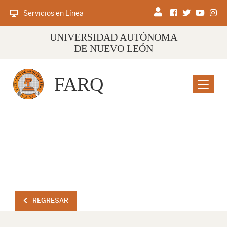
Servicios en Línea
UNIVERSIDAD AUTÓNOMA
DE NUEVO LEÓN
FARQ
Menu
REGRESAR