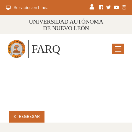
Servicios en Línea
UNIVERSIDAD AUTÓNOMA
DE NUEVO LEÓN
FARQ
Menu
REGRESAR