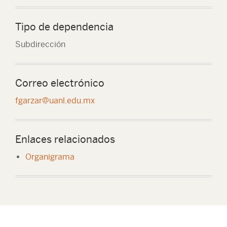
Tipo de dependencia
Subdirección
Correo electrónico
fgarzar@uanl.edu.mx
Enlaces relacionados
Organigrama