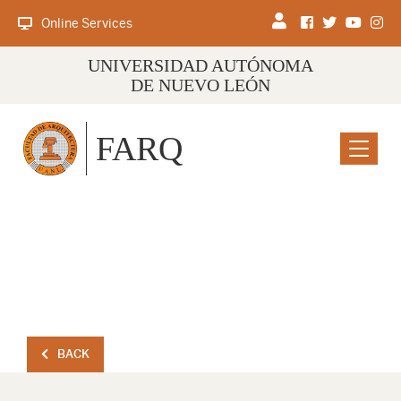
Online Services
UNIVERSIDAD AUTÓNOMA
DE NUEVO LEÓN
FARQ
Menu
BACK