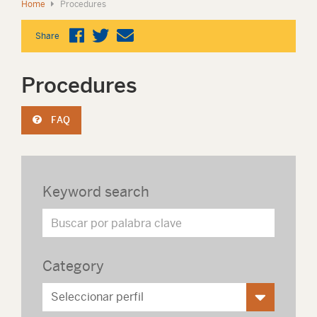
Home
Procedures
Share
Procedures
FAQ
Keyword search
Category