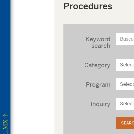
Procedures
Keyword
search
Category
Program
Inquiry
SEAR