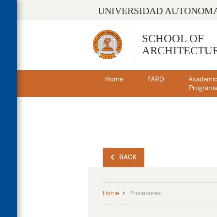
UNIVERSIDAD AUTONOMA
SCHOOL OF
ARCHITECTU
Home
FARQ
Academi
Program
BACK
Home
Procedures