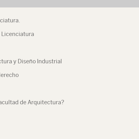
ciatura.
 Licenciatura
tura y Diseño Industrial
derecho
Facultad de Arquitectura?